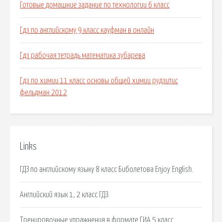
Готовые домашние задание по технологии 6 класс
Гдз по английскому 9 класс кауфман в онлайн
Гдз рабочая тетрадь математика зубарева
Гдз по химии 11 класс основы общей химии рудзитис
фельдман 2012
Links
ГДЗ по английскому языку 8 класс Биболетова Enjoy English.
Английский язык 1, 2 класс ГДЗ.
Тренировочные упражнения в формате ГИА 5 класс