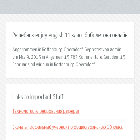
Решебник enjoy english 11 класс биболетова онлайн
Angekommen in Rottenburg-Oberndorf. Gepostet von admin
am Mrz 9, 2015 in Allgemein 15.783 Kommentare. Seit dem 15.
Februar sind wir nun in Rottenburg-Oberndorf.
Links to Important Stuff
Технологии клонирования реферат
Скачать профильный учебник по обществознанию 10 класс