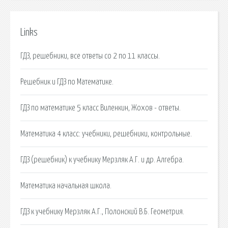
Links
ГДЗ, решебники, все ответы со 2 по 11 классы.
Решебник и ГДЗ по Математике.
ГДЗ по математике 5 класс Виленкин, Жохов - ответы.
Математика 4 класс: учебники, решебники, контрольные.
ГДЗ (решебник) к учебнику Мерзляк А.Г. и др. Алгебра.
Математика начальная школа.
ГДЗ к учебнику Мерзляк А.Г., Полонский В.Б. Геометрия.