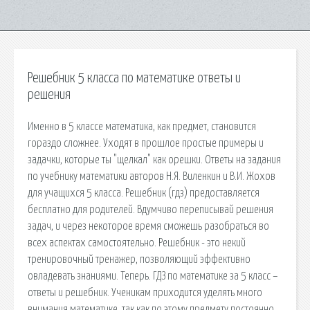
Решебник 5 класса по математике ответы и
решения
Именно в 5 классе математика, как предмет, становится
гораздо сложнее. Уходят в прошлое простые примеры и
задачки, которые ты "щелкал" как орешки. Ответы на задания
по учебнику математики авторов Н.Я. Виленкин и В.И. Жохов
для учащихся 5 класса. Решебник (гдз) предоставляется
бесплатно для родителей. Вдумчиво переписывай решения
задач, и через некоторое время сможешь разобраться во
всех аспектах самостоятельно. Решебник - это некий
тренировочный тренажер, позволяющий эффективно
овладевать знаниями. Теперь. ГДЗ по математике за 5 класс –
ответы и решебник. Ученикам приходится уделять много
внимания математике, так как по этому предмету постоянно