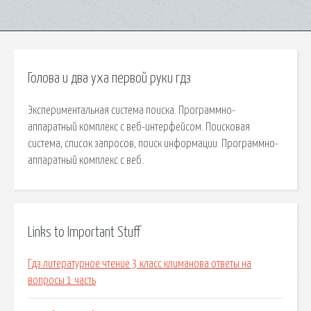
Голова и два уха первой руки гдз
Экспериментальная система поиска. Программно-
аппаратный комплекс с веб-интерфейсом. Поисковая
сиcтема, список запросов, поиск информации. Программно-
аппаратный комплекс с веб.
Links to Important Stuff
Гдз литературное чтение 3 класс климанова ответы на
вопросы 1 часть