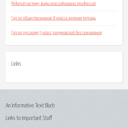
Реферат на тему: виды классификации профессий
Гдз по обществознанию 8 класса зеленая тетрадь
Гдз по русскому 5 класс разумовский без скачивания
Links
An Informative Text Blurb
Links to Important Stuff