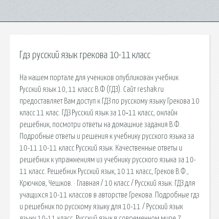
Гдз русский язык грекова 10-11 класс
На нашем портале для учеников опубликован учебник
Русский язык 10, 11 класс В.Ф (ГДЗ). Сайт reshak.ru
предоставляет Вам доступ к ГДЗ по русскому языку Грекова 10
класс 11 клас. ГДЗ Русский язык за 10‐11 класс, онлайн
решебник, посмотри ответы на домашние задания В.Ф.
Подробные ответы и решения к учебнику русского языка за
10-11 10-11 класс Русский язык. Качественные ответы и
решебник к упражнениям из учебнику русского языка за 10-
11 класс. Решебник Русский язык, 10 11 класс, Греков В.Ф.,
Крючков, Чешков. · Главная / 10 класс / Русский язык. ГДЗ для
учащихся 10-11 классов в авторстве Грекова. Подробные гдз
и решебник по русскому языку для 10-11 / Русский язык
языку 10-11 класс. Русский язык в современном мире 7