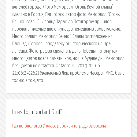
жителей города. Фото Мемориал "Огонь Вечной славы"
сделано в Россия, Пятигорск. aвтор фото Мемориал "Огонь
Вечной славы" - Леонид Тарасьев Пятигорску пришлось
пережить тяжелые дни оккупации немецкими захватчиками.
Много солдат. Мемориал Вечной Славы расположен на
Площади Героев неподалеку от исторического центра
Липецка. Фотографии сделаны в День Победы, потому так
много цветов возле памятников, но и в будние дни Мемориал
без цветов не остаётся. Ontario14 - 2019-02-06
21:06:24(262) Уважаемый Лев, проблема Насера, IMHO, была
только в том, что.
Links to Important Stuff
Гдз по биологии 7 класс рабочая тетрадь бровкина