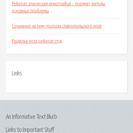
Реферат: этническая демография – предмет, методы,
основные проблемы
Сочинение на тему природа ставропольского края
Разделка теста реферат студ
Links
An Informative Text Blurb
Links to Important Stuff