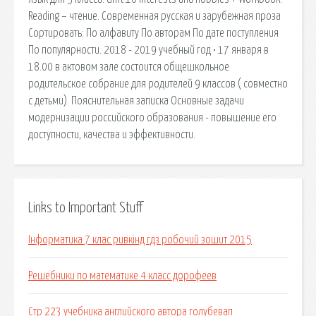
Reading – чтение. Современная русская и зарубежная проза
Сортировать: По алфавиту По авторам По дате поступления
По популярности. 2018 - 2019 учебный год • 17 января в
18.00 в актовом зале состоится общешкольное
родительское собрание для родителей 9 классов ( совместно
с детьми). Пояснительная записка Основные задачи
модернизации российского образования - повышение его
доступности, качества и эффективности.
Links to Important Stuff
Інформатика 7 клас ривкінд гдз робочий зошит 2015
Решебники по математике 4 класс дорофеев
Стр 223 учебника английского автора голубевап