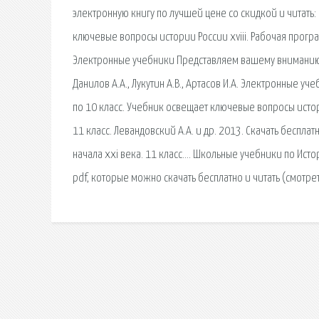
электронную книгу по лучшей цене со скидкой и читать: И
ключевые вопросы истории России xviii. Рабочая програм
Электронные учебники Представляем вашему вниманию но
Данилов А.А., Лукутин А.В., Артасов И.А. Электронные 
по 10 класс. Учебник освещает ключевые вопросы истор
11 класс. Левандовский А.А. и др. 2013. Скачать бесплат
начала xxi века. 11 класс…. Школьные учебники по Исто
pdf, которые можно скачать бесплатно и читать (смотре