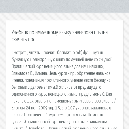
Учебник по немецкому языку завьялова ильина
скачать doc
Смотреть, читать и скачать бесплатно pdf, djvu и купить
бумажную и электронную книгу по лучшей цене со скидкой:
Практический курс немецкого языка для начинающих,
Завьялова В., Ильина. Цель курса - приобретение навыков
чтения, понимания прочитанного, умение вести беседу на
бытовые и деловые темы.В отличие от предыдущего
одноименного курса немецкого языка, предлагаемый. Для
начинающих ответы по немецкому языку завьялова ильина /
Блог им 24 ноя 2009 упр 15, стр 107 учебник завьялова и
ильина Практический курс немецкого языка. Помогите
сделать) практический курс немецкого языка завьялова.
Скачать / Download - Практический курс немецкого языка. Для