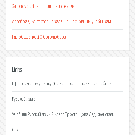
Safonova british cultural studies гдз
Алгебра 9 кл. тестовые задания к основным учебникам
Гдз общество 10 боголюбова
Links
ГДЗ по русскому языку 9 класс Тростенцова - решебник.
Русский язык.
Учебник Русский язык 8 класс Тростенцова Ладыженская.
6 класс.