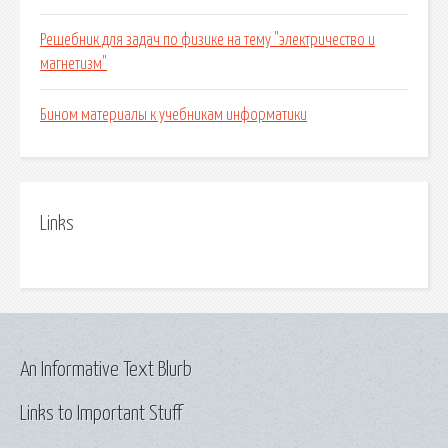
Решебник для задач по физике на тему "электричество и
магнетизм"
Бином материалы к учебникам информатики
Links
An Informative Text Blurb
Links to Important Stuff