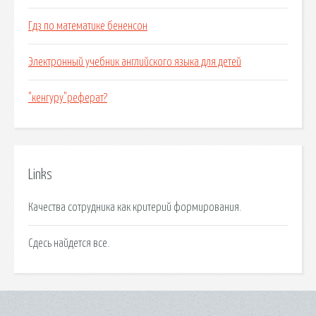
Гдз по математике бененсон
Электронный учебник английского языка для детей
"кенгуру"реферат?
Links
Качества сотрудника как критерий формирования.
Сдесь найдется все.