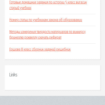
Готовые домашние задания по истории 5 класс вигасин
старый учебник
Номер статьи по учебникам закона об образовании
Методы измерения твердости материалов по виккерсу
бринеллю роквеллу скачать реферат
Ершова 8 класс сборник заданий решебник
Links