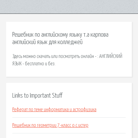
Решебник по английскому языку т.а карпова
английский язык для колледжей
Здесь можно скачать или посмотреть онлайн - : АНГЛИЙСКИЙ
ЯЗЫК - бесплатно и без.
Links to Important Stuff
Реферат по теме информатика и астрофизика
Решебник по геометрии 7-класс о.с.истер