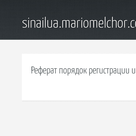
sinailua.mariomelchor.
Реферат порядок регистрации и