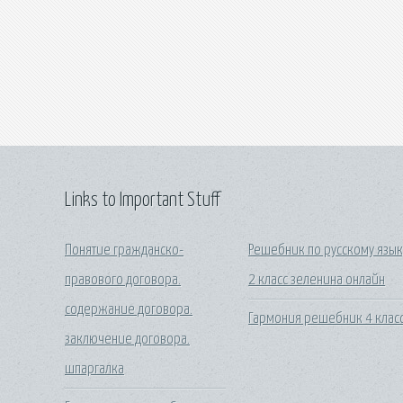
Links to Important Stuff
Понятие гражданско-
Решебник по русскому язык
правового договора.
2 класс зеленина онлайн
содержание договора.
Гармония решебник 4 клас
заключение договора.
шпаргалка