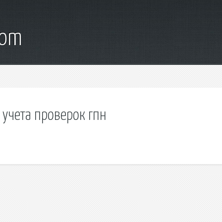
com
 учета проверок гпн