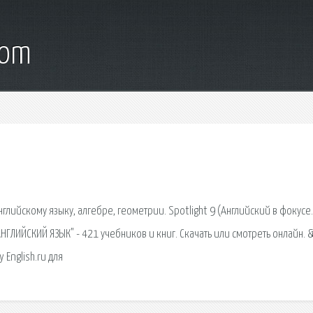
com
глийскому языку, алгебре, геометрии. Spotlight 9 (Английский в фокусе.
 "АНГЛИЙСКИЙ ЯЗЫК" - 421 учебников и книг. Скачать или смотреть онлайн. 
 English.ru для