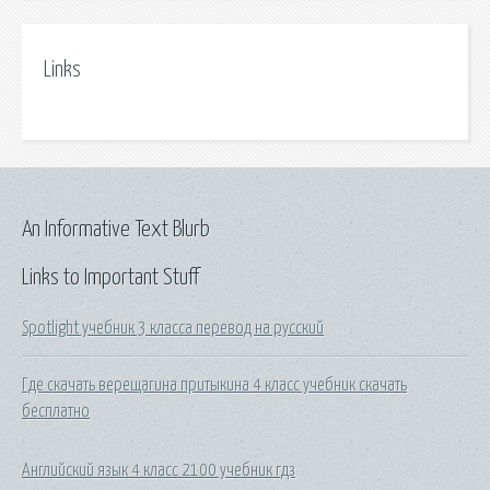
Links
An Informative Text Blurb
Links to Important Stuff
Spotlight учебник 3 класса перевод на русский
Где скачать верещагина притыкина 4 класс учебник скачать
бесплатно
Английский язык 4 класс 2100 учебник гдз