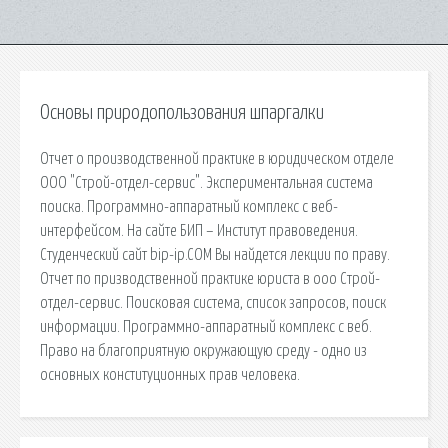
Основы природопользования шпаргалки
Отчет о производственной практике в юридическом отделе
ООО "Строй-отдел-сервис". Экспериментальная система
поиска. Программно-аппаратный комплекс с веб-
интерфейсом. На сайте БИП – Институт правоведения.
Студенческий сайт bip-ip.COM Вы найдется лекции по праву.
Отчет по призводственной практике юриста в ооо Строй-
отдел-сервис. Поисковая сиcтема, список запросов, поиск
информации. Программно-аппаратный комплекс с веб.
Право на благоприятную окружающую среду - одно из
основных конституционных прав человека.