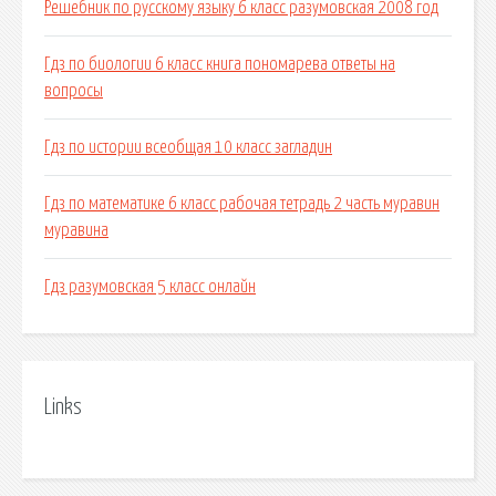
Решебник по русскому языку 6 класс разумовская 2008 год
Гдз по биологии 6 класс книга пономарева ответы на
вопросы
Гдз по истории всеобщая 10 класс загладин
Гдз по математике 6 класс рабочая тетрадь 2 часть муравин
муравина
Гдз разумовская 5 класс онлайн
Links