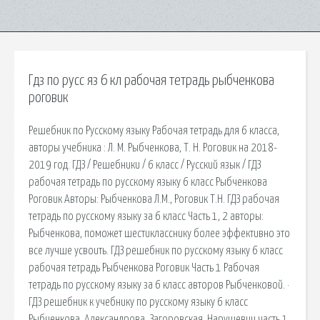
Гдз по русс яз 6 кл рабочая тетрадь рыбченкова
роговик
Решебник по Русскому языку Рабочая тетрадь для 6 класса,
авторы учебника : Л. М. Рыбченкова, Т. Н. Роговик на 2018-
2019 год. ГДЗ / Решебники / 6 класс / Русский язык / ГДЗ
рабочая тетрадь по русскому языку 6 класс Рыбченкова
Роговик Авторы: Рыбченкова Л.М., Роговик Т.Н. ГДЗ рабочая
тетрадь по русскому языку за 6 класс Часть 1, 2 авторы:
Рыбченкова, поможет шестикласснику более эффективно это
все лучше усвоить. ГДЗ решебник по русскому языку 6 класс
рабочая тетрадь Рыбченкова Роговик Часть 1 Рабочая
тетрадь по русскому языку за 6 класс авторов Рыбченковой. ·
ГДЗ решебник к учебнику по русскому языку 6 класс
Рыбченкова, Александрова, Загоровская, Нарушевич часть 1