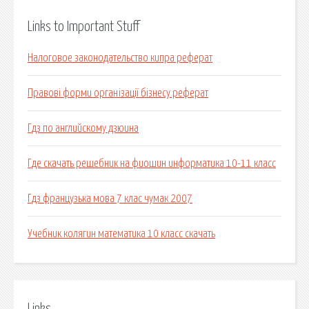
Links to Important Stuff
Налоговое законодательство кипра реферат
Правові форми організації бізнесу реферат
Гдз по английскому дзюина
Где скачать решебник на фиошин информатика 10-11 класс
Гдз французька мова 7 клас чумак 2007
Учебник колягин математика 10 класс скачать