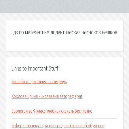
Гдз по математике дидактическая чесноков нешков
Links to Important Stuff
Решебник практической тетрадь
Хохлова ирина николаевна автореферат
Биология за 9 класс учебник скачать бесплатно
Реферат на тему игра как средство и способ обучения