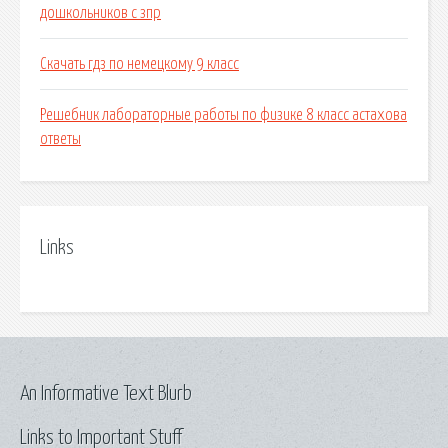
дошкольников с зпр
Скачать гдз по немецкому 9 класс
Решебник лабораторные работы по физике 8 класс астахова
ответы
Links
An Informative Text Blurb
Links to Important Stuff