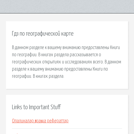
Гдз по географической карте
В данном разделе к вашему вниманию предоставлены Книги
по географии. В книгах раздела рассказывается о
географических открытиях и исследованиях всего. В данном
разделе к вашему вниманию предоставлены Книги по
географии. В книгах раздела.
Links to Important Stuff
Опалиналар қазақша рефераттар