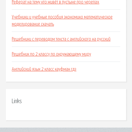
Реферат на тему кто живёт в пустыне про черепах
Учебники и учебные пособия экономико математическое
моделирование скачать
Решебники с переводом текста с английского на русский
Решебник по 2 классу по окружающему миру
Английский язык 2 класс кауфман гдз
Links