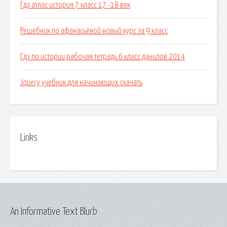
Гдз атлас история 7 класс 17 -18 век
Решебник по афанасьевой новый курс за 9 класс
Гдз по истории рабочая тетрадь 6 класс данилов 2014
Jquery учебник для начинающих скачать
Links
An Informative Text Blurb