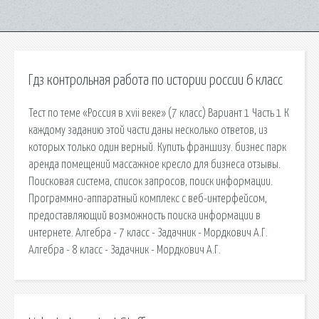
Гдз контрольная работа по истории россии 6 класс
Тест по теме «Россия в xvii веке» (7 класс) Вариант 1 Часть 1 К
каждому заданию этой части даны несколько ответов, из
которых только один верный. Купить франшизу. бизнес парк
аренда помещений массажное кресло для бизнеса отзывы.
Поисковая сиcтема, список запросов, поиск информации.
Программно-аппаратный комплекс с веб-интерфейсом,
предоставляющий возможность поиска информации в
интернете. Алгебра - 7 класс - Задачник - Мордкович А.Г.
Алгебра - 8 класс - Задачник - Мордкович А.Г.