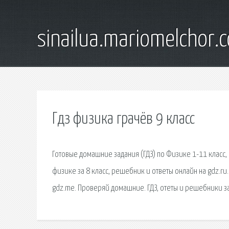
sinailua.mariomelchor.
Гдз физика грачёв 9 класс
Готовые домашние задания (ГДЗ) по Физике 1-11 класс,
физике за 8 класс, решебник и ответы онлайн на gdz.r
gdz.me. Проверяй домашние. ГДЗ, отеты и решебники з