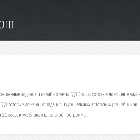
com
 решенные задания и онлайн ответы. ГДЗ: Спиши готовые домашние зада
u. ГДЗ, готовые домашние задания из уникальных авторских решебников
а 11 класс к учебникам школьной программы.