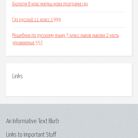
Біологія 8 клас матяш нова програма гдз
Гдз русский 11 класс 1999
Решебник по русскому языку 7 класс львов львова 2 часть
упражнение 557
Links
An Informative Text Blurb
Links to Important Stuff