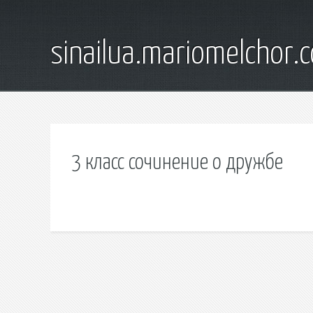
sinailua.mariomelchor.
3 класс сочинение о дружбе